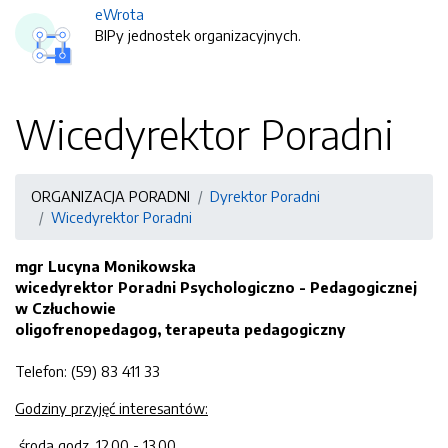
eWrota
BIPy jednostek organizacyjnych.
Wicedyrektor Poradni
ORGANIZACJA PORADNI
Dyrektor Poradni
Wicedyrektor Poradni
mgr Lucyna Monikowska
wicedyrektor Poradni Psychologiczno - Pedagogicznej
w Człuchowie
oligofrenopedagog, terapeuta pedagogiczny
Telefon: (59) 83 411 33
Godziny przyjęć interesantów:
środa godz. 12.00 - 13.00