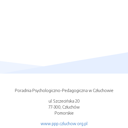
Poradnia Psychologiczno-Pedagogiczna w Człuchowie
ul. Szczecińska 20
77-300, Człuchów
Pomorskie
www.ppp.czluchow.org.pl