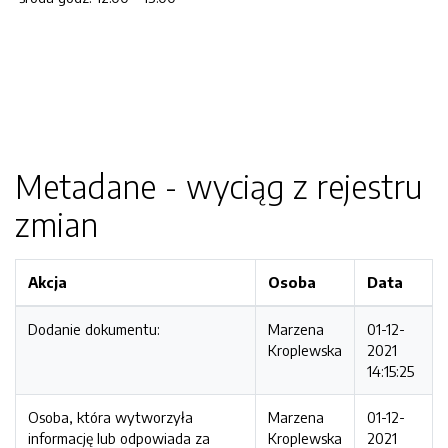
Metadane - wyciąg z rejestru
zmian
Akcja
Osoba
Data
Dodanie dokumentu:
Marzena
01-12-
Kroplewska
2021
14:15:25
Osoba, która wytworzyła
Marzena
01-12-
informację lub odpowiada za
Kroplewska
2021